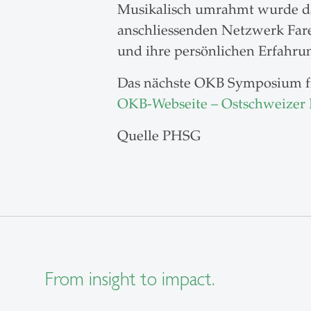
Musikalisch umrahmt wurde da
anschliessenden Netzwerk Fare
und ihre persönlichen Erfahru
Das nächste OKB Symposium fin
OKB-Webseite – Ostschweizer
Quelle PHSG
From insight to impact.