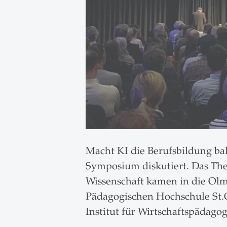
Macht KI die Berufsbildung ba
Symposium diskutiert. Das Them
Wissenschaft kamen in die Olm
Pädagogischen Hochschule St.
Institut für Wirtschaftspädago