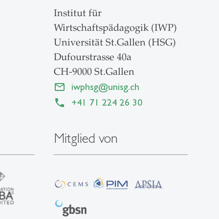
Institut für
Wirtschaftspädagogik (IWP)
Universität St.Gallen (HSG)
Dufourstrasse 40a
CH-9000 St.Gallen
iwphsg
@
unisg.ch
+41 71 224 26 30
Mitglied von