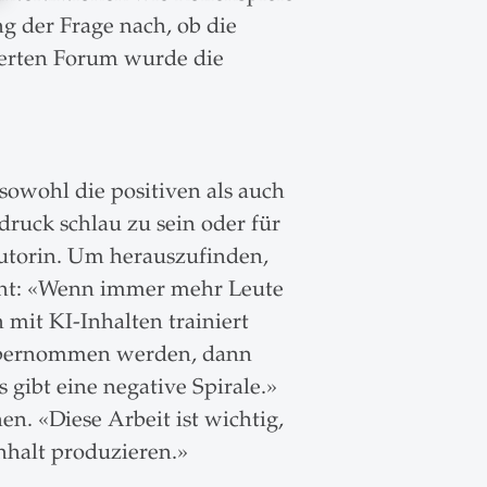
g der Frage nach, ob die
vierten Forum wurde die
sowohl die positiven als auch
druck schlau zu sein oder für
utorin. Um herauszufinden,
tont: «Wenn immer mehr Leute
 mit KI-Inhalten trainiert
 übernommen werden, dann
 gibt eine negative Spirale.»
n. «Diese Arbeit ist wichtig,
nhalt produzieren.»