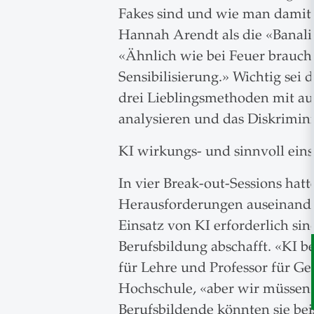
Fakes sind und wie man damit u
Hannah Arendt als die «Banalitä
«Ähnlich wie bei Feuer brauch
Sensibilisierung.» Wichtig sei
drei Lieblingsmethoden mit au
analysieren und das Diskrimini
KI wirkungs- und sinnvoll ein
In vier Break-out-Sessions ha
Herausforderungen auseinande
Einsatz von KI erforderlich si
Berufsbildung abschafft. «KI 
für Lehre und Professor für G
Hochschule, «aber wir müssen 
Berufsbildende könnten sie be