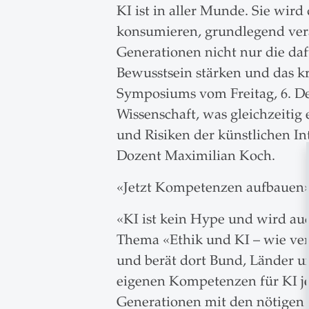
KI ist in aller Munde. Sie wir
konsumieren, grundlegend verän
Generationen nicht nur die daf
Bewusstsein stärken und das k
Symposiums vom Freitag, 6. De
Wissenschaft, was gleichzeitig
und Risiken der künstlichen I
Dozent Maximilian Koch.
«Jetzt Kompetenzen aufbauen
«KI ist kein Hype und wird au
Thema «Ethik und KI – wie vert
und berät dort Bund, Länder 
eigenen Kompetenzen für KI je
Generationen mit den nötigen