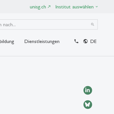
unisg.ch
Institut auswählen
search
bildung
Dienstleistungen
DE
close