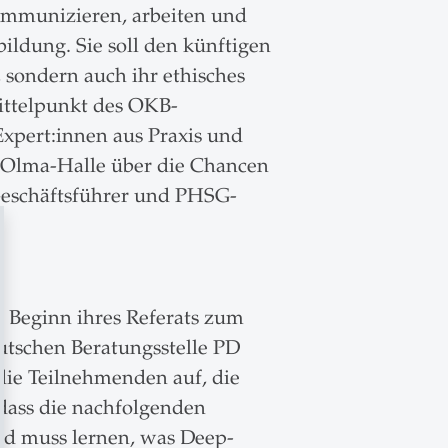
kommunizieren, arbeiten und
ildung. Sie soll den künftigen
 sondern auch ihr ethisches
ittelpunkt des OKB-
xpert:innen aus Praxis und
r Olma-Halle über die Chancen
Geschäftsführer und PHSG-
u Beginn ihres Referats zum
eutschen Beratungsstelle PD
ie Teilnehmenden auf, die
 dass die nachfolgenden
nd muss lernen, was Deep-