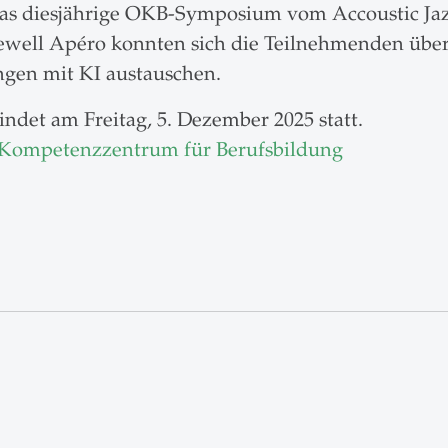
s diesjährige OKB-Symposium vom Accoustic Jazz
well Apéro konnten sich die Teilnehmenden über 
ngen mit KI austauschen.
det am Freitag, 5. Dezember 2025 statt.
 Kompetenzzentrum für Berufsbildung