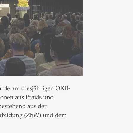
wurde am diesjährigen OKB-
sonen aus Praxis und
bestehend aus der
erbildung (ZbW) und dem