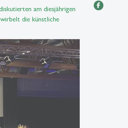
iskutierten am diesjährigen
rbelt die künstliche