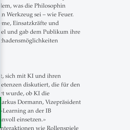
 dem, was die Philosophin
ein Werkzeug sei – wie Feuer.
eme, Einsatzkräfte und
ingel und gab dem Publikum ihre
 Schadensmöglichkeiten
, sich mit KI und ihren
enzen diskutiert, die für den
rt wurde, ob KI die
 Markus Dormann, Vizepräsident
-Learning an der IB
nvoll einsetzen.»
Interaktionen wie Rollenspiele