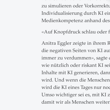
zu simulieren oder Vorkorrektu
Individualisierung durch KI ei
Medienkompetenz anhand des Pr
«Auf Knopfdruck schlau oder
Anitra Eggler zeigte in ihrem 
die negativen Seiten von KI au
immer zu verdummen», sagte d
wie nützlich oder riskant KI 
Inhalte mit KI generieren, dan
wird. Und wenn die Menschen 
wird die KI eines Tages nur noc
Umso wichtiger sei es, mit KI 
damit wir als Menschen weiterh