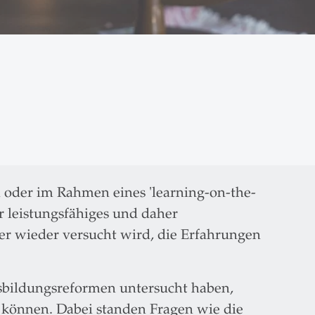
n oder im Rahmen eines 'learning-on-the-
hr leistungsfähiges und daher
mer wieder versucht wird, die Erfahrungen
sbildungsreformen untersucht haben,
 können. Dabei standen Fragen wie die