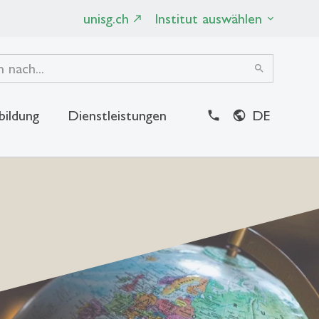
unisg.ch
Institut auswählen
search
bildung
Dienstleistungen
DE
close