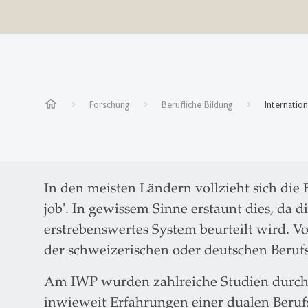
home
Forschung
Berufliche Bildung
Internatio
In den meisten Ländern vollzieht sich die
job'. In gewissem Sinne erstaunt dies, da d
erstrebenswertes System beurteilt wird. V
der schweizerischen oder deutschen Beruf
Am IWP wurden zahlreiche Studien durchg
inwieweit Erfahrungen einer dualen Beruf