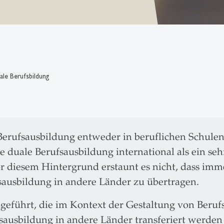
nale Berufsbildung
 Berufsausbildung entweder in beruflichen Schule
ie duale Berufsausbildung international als ein se
or diesem Hintergrund erstaunt es nicht, dass im
sausbildung in andere Länder zu übertragen.
eführt, die im Kontext der Gestaltung von Beruf
sausbildung in andere Länder transferiert werden