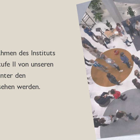
ahmen des Instituts
fe II von unseren
unter den
esehen werden.