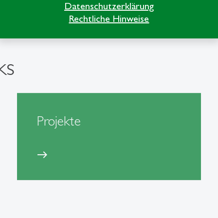
Datenschutzerklärung
Rechtliche Hinweise
ks
Projekte
east