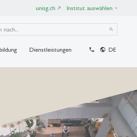
unisg.ch
Institut auswählen
search
bildung
Dienstleistungen
DE
close