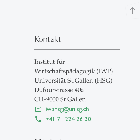
north
Kontakt
Institut für
Wirtschaftspädagogik (IWP)
Universität St.Gallen (HSG)
Dufourstrasse 40a
CH-9000 St.Gallen
iwphsg
@
unisg.ch
+41 71 224 26 30