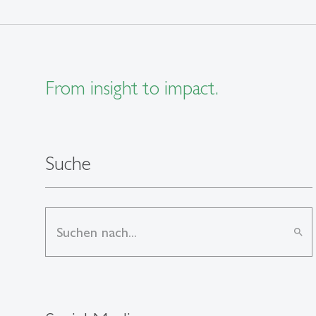
From insight to impact.
Suche
search