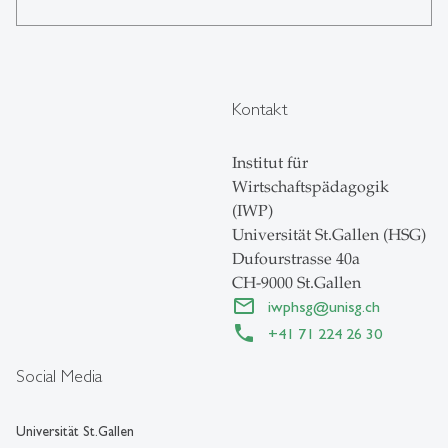
Kontakt
Institut für
Wirtschaftspädagogik
(IWP)
Universität St.Gallen (HSG)
Dufourstrasse 40a
CH-9000 St.Gallen
iwphsg
@
unisg.ch
+41 71 224 26 30
Social Media
Universität St.Gallen