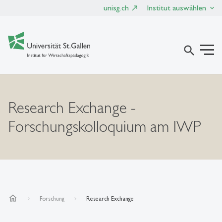
unisg.ch
Institut auswählen
search
Research Exchange -
Forschungskolloquium am IWP
home
Forschung
Research Exchange