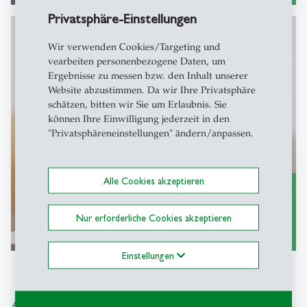
Privatsphäre-Einstellungen
Wir verwenden Cookies/Targeting und
vearbeiten personenbezogene Daten, um
Sustainability Education
Ergebnisse zu messen bzw. den Inhalt unserer
Website abzustimmen. Da wir Ihre Privatsphäre
schätzen, bitten wir Sie um Erlaubnis. Sie
können Ihre Einwilligung jederzeit in den
"Privatsphäreneinstellungen" ändern/anpassen.
Alle Cookies akzeptieren
Nur erforderliche Cookies akzeptieren
mehr lesen
east
Einstellungen
Abgeschlossene Projekte