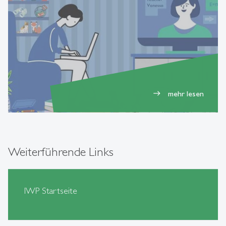
mehr lesen
east
Weiterführende Links
IWP Startseite