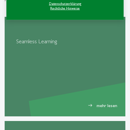
Datenschutzerklärung
Rechtliche Hinweise
Seamless Learning
mehr lesen
east