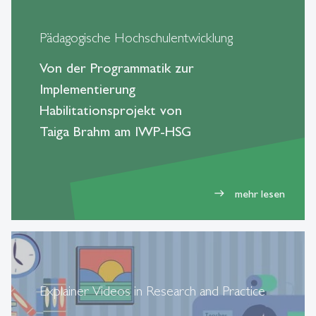
Pädagogische Hochschulentwicklung
Von der Programmatik zur
Implementierung
Habilitationsprojekt von
Taiga Brahm am IWP-HSG
mehr lesen
east
Explainer Videos in Research and Practice