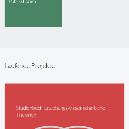
Publikationen
Laufende Projekte
Studienbuch Erziehungswissenschaftliche
Theorien