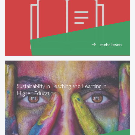
mehr lesen
east
Sustainability in Teaching and Learning in
Higher Education