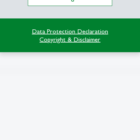
east
Data Protection Declaration
Copyright & Disclaimer