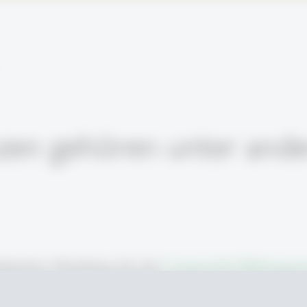
zen gehören unter ande
ktischer Workshop für die
Compendio Bildungsm
Bildungsplattform Wandel vernetzt denken