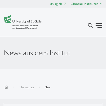
unisg.ch
Choose institutes
search
News aus dem Institut
home
The Institute
News