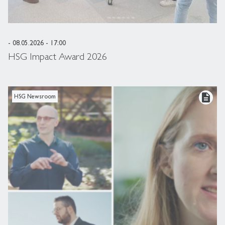
- 08.05.2026 - 17:00
HSG Impact Award 2026
description
HSG Newsroom