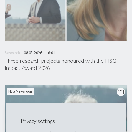
Research
- 08.05.2026 - 16:01
Three research projects honoured with the HSG
Impact Award 2026
movie
HSG Newsroom
Privacy settings