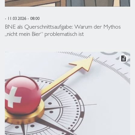
- 11.03.2026 - 08:00
BNE als Querschnittsaufgabe: Warum der Mythos
„nicht mein Bier“ problematisch ist
description