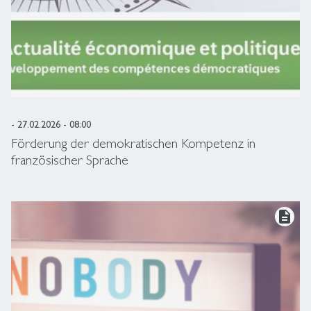
- 27.02.2026 - 08:00
Förderung der demokratischen Kompetenz in
französischer Sprache
description