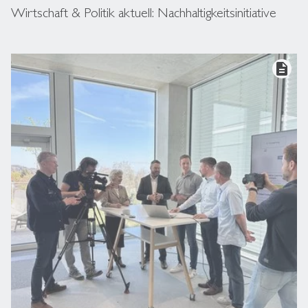
Wirtschaft & Politik aktuell: Nachhaltigkeitsinitiative
description