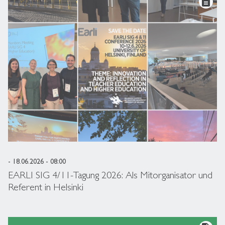
description
- 18.06.2026 - 08:00
EARLI SIG 4/11-Tagung 2026: Als Mitorganisator und
Referent in Helsinki