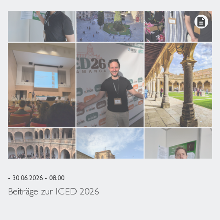
description
- 30.06.2026 - 08:00
Beiträge zur ICED 2026