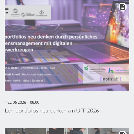
description
- 22.06.2026 - 08:00
Lehrportfolios neu denken am UFF 2026