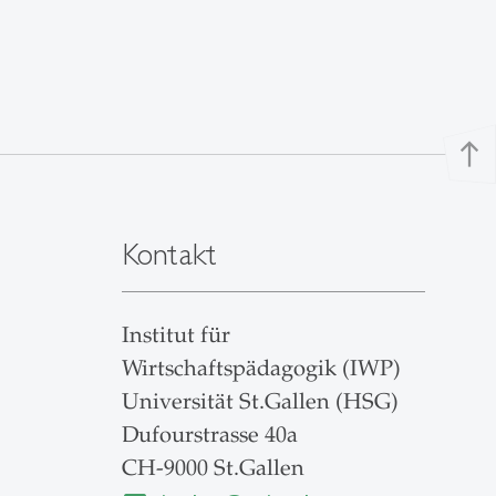
north
Kontakt
Institut für
Wirtschaftspädagogik (IWP)
Universität St.Gallen (HSG)
Dufourstrasse 40a
CH-9000 St.Gallen