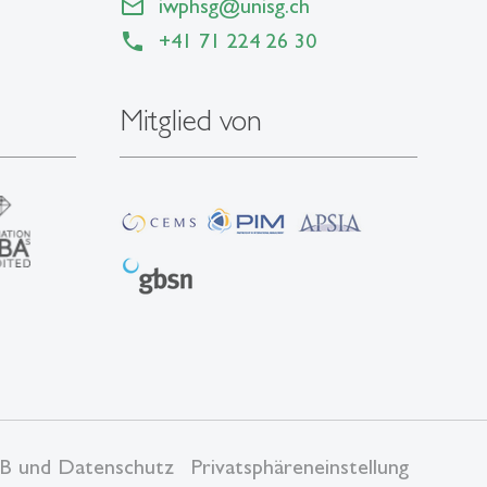
iwphsg
@
unisg.ch
+41 71 224 26 30
Mitglied von
B und Datenschutz
Privatsphäreneinstellung