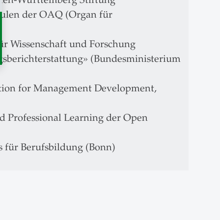
chulen der OAQ (Organ für
für Wissenschaft und Forschung
ngsberichterstattung» (Bundesministerium
tion for Management Development,
ed Professional Learning der Open
ts für Berufsbildung (Bonn)