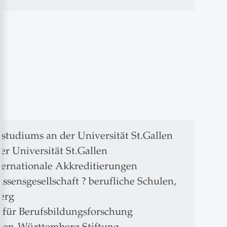
tstudiums an der Universität St.Gallen
er Universität St.Gallen
ternationale Akkreditierungen
ssensgesellschaft ? berufliche Schulen,
erg
s für Berufsbildungsforschung
aden-Württemberg Stiftung