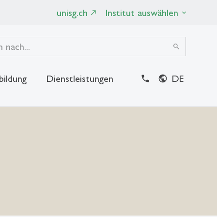
unisg.ch
Institut auswählen
search
bildung
Dienstleistungen
DE
close