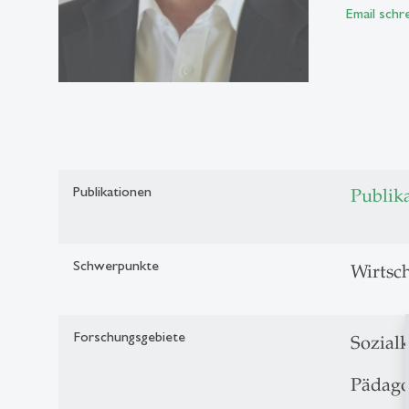
Email schr
Publikationen
Publik
Schwerpunkte
Wirtsc
Forschungsgebiete
Sozial
Pädago