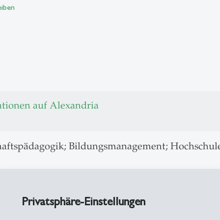
eiben
ationen auf Alexandria
haftspädagogik; Bildungsmanagement; Hochschul
kompetenzen
Privatsphäre-Einstellungen
gische Innovationsprozesse