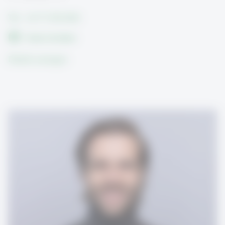
Tel.: +41 71 224 2624
Email schreiben
Details anzeigen