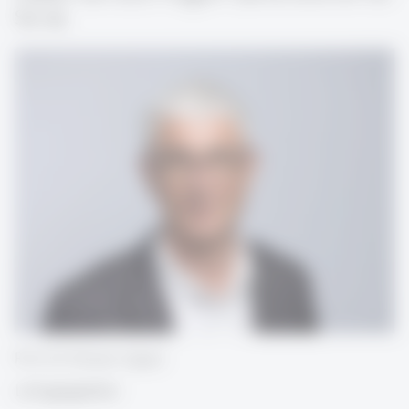
Sie da.
Prof. Dr. Roman Capaul
Lehrgangsleiter