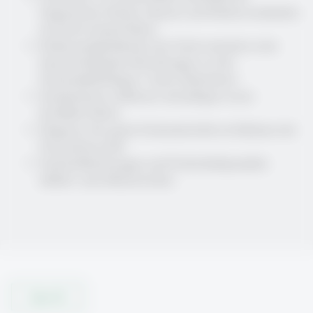
Organisation Schule erfassen und Rollenverständnis
als Fachvorstand klären
Einflussmöglichkeiten des Fachvorstands in der
lateral-kollegialen Beziehungen zu den
Fachschaftskollegen/-innen diskutieren
Teamkulturen aufbauen und pflegen sowie
Konflikte klären
Diagnose des guten Fachunterrichts im Rahmen der
Personalauswahl
Fachschaftssitzungen und Fachschaftsprojekte
effektiv und effizient leiten
Open All